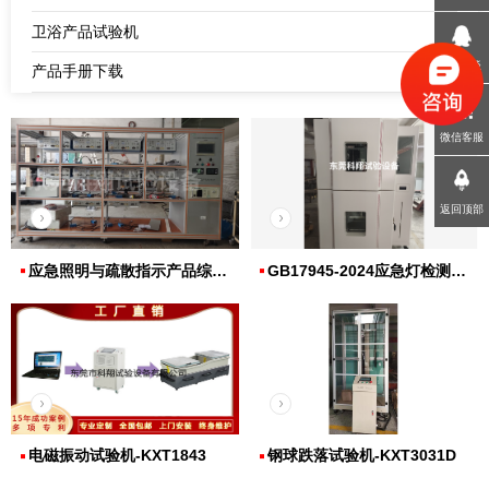
卫浴产品试验机
QQ交谈
产品手册下载
微信客服
返回顶部
GB17945-2024应急灯检测设备
应急照明与疏散指示产品综合试验机-KXT4076
钢球跌落试验机-KXT3031D
电磁振动试验机-KXT1843