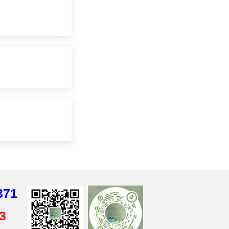
371
3