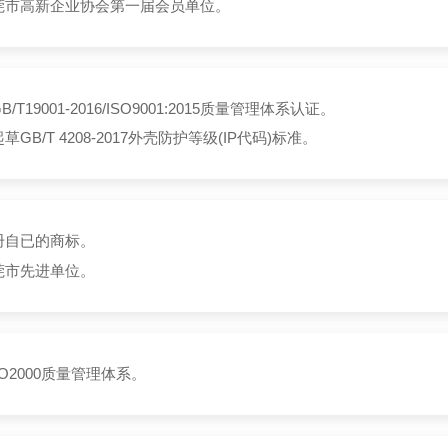
莞市高新企业协会第一届会员单位。
/T19001-2016/ISO9001:2015质量管理体系认证。
GB/T 4208-2017外壳防护等级(IP代码)标准。
册自已的商标。
莞市先进单位。
SO2000质量管理体系。