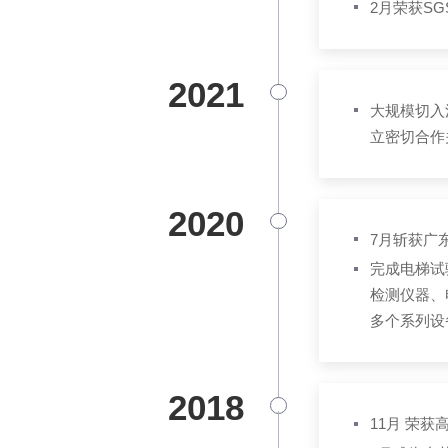
2月荣获S
2021
大规模切入
立密切合作
2020
7月斩获广
完成电梯试
检测仪器、
多个系列设
2018
11月 荣