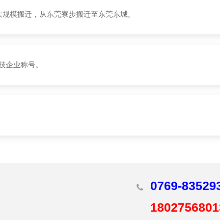
大规模搬迁，从东莞寮步搬迁至东莞东城。
技企业称号。
0769-83529
1802756801