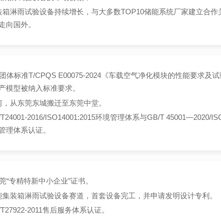
装箱淋雨试验设备持续增长，与大多数TOP10储能系统厂家建立合作
走向国外。
团体标准T/CPQS E00075-2024《车载空气净化模块的性能要求
产模型被纳入标准要求。
房，从东莞东城搬迁至
东莞
中堂。
24001-2016/ISO14001:2015环境管理体系与GB/T 45001—2020/ISO
管理体系认证。
东莞“专精特新中小企业”证书。
能集装箱淋雨试验设备
赛道，首套设备完工，并申请发明设计专利。
T27922-2011售后服务体系认证。