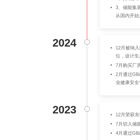
3、储能集
从国内开始
2024
12月被纳入
位，设计生
7月购买厂
2月通过GB/T
业健康安全
2023
12月荣获
7月
切入
储
4月通过GB/