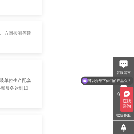
、方圆检测等建
客服留言
装单位生产配套
可以介绍下你们的产品么？
和服务达到10
QQ交谈
微信客服