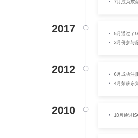
7月成为东
2017
5月通过了GB
3月份参与起草
2012
6月成功注
4月荣获东
2010
10月通过I