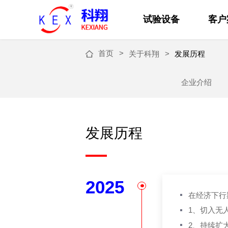
试验设备
客户
首页
关于科翔
发展历程
企业介绍
发展历程
2025
在经济下行
1、切入无
2、持续扩