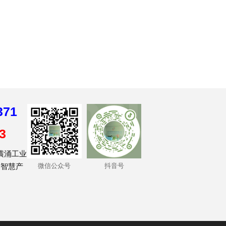
371
3
潢涌工业
微信公众号
抖音号
谷智慧产