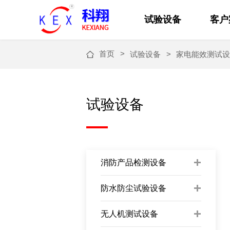
试验设备
客户
首页
试验设备
家电能效测试
试验设备
消防产品检测设备
防水防尘试验设备
无人机测试设备