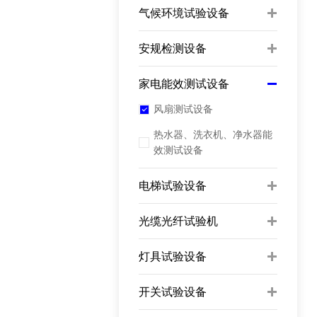
气候环境试验设备
安规检测设备
家电能效测试设备
风扇测试设备
热水器、洗衣机、净水器能
效测试设备
电梯试验设备
光缆光纤试验机
灯具试验设备
开关试验设备