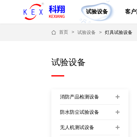
试验设备
客户
首页
试验设备
灯具试验设备
试验设备
消防产品检测设备
防水防尘试验设备
无人机测试设备