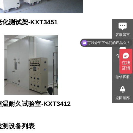
化测试架-KXT3451
客服留言
可以介绍下你们的产品么？
QQ交谈
微信客服
返回顶部
温耐久试验室-KXT3412
检测设备列表