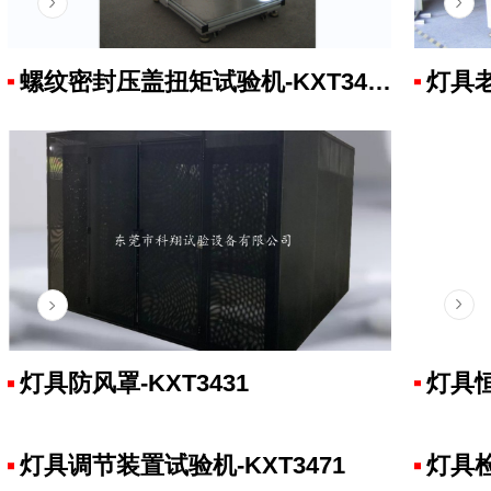
螺纹密封压盖扭矩试验机-KXT3475
灯具老
灯具恒
灯具防风罩-KXT3431
灯具调节装置试验机-KXT3471
灯具