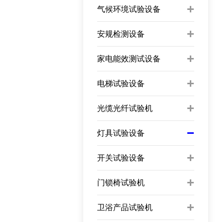
气候环境试验设备
安规检测设备
家电能效测试设备
电梯试验设备
光缆光纤试验机
灯具试验设备
开关试验设备
门锁椅试验机
卫浴产品试验机