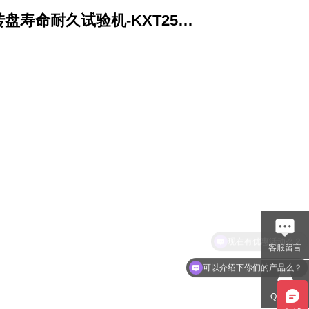
盘寿命耐久试验机-KXT2501
客服留言
可以介绍下你们的产品么？
QQ交谈