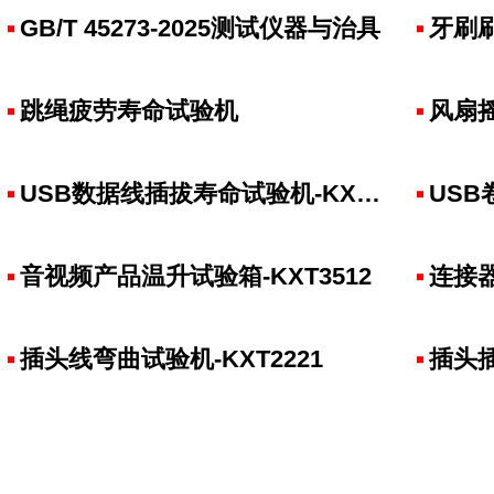
GB/T 45273-2025测试仪器与治具
牙刷
跳绳疲劳寿命试验机
风扇摇
USB数据线插拔寿命试验机-KXT3812
USB卷
音视频产品温升试验箱-KXT3512
连接器
插头线弯曲试验机-KXT2221
插头插