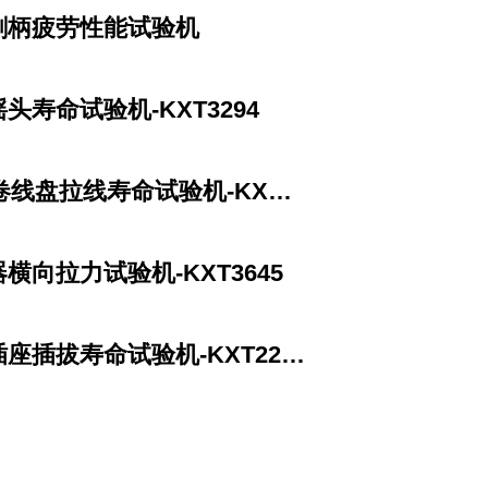
刷柄疲劳性能试验机
头寿命试验机-KXT3294
线盘拉线寿命试验机-KXT3811
横向拉力试验机-KXT3645
座插拔寿命试验机-KXT2233