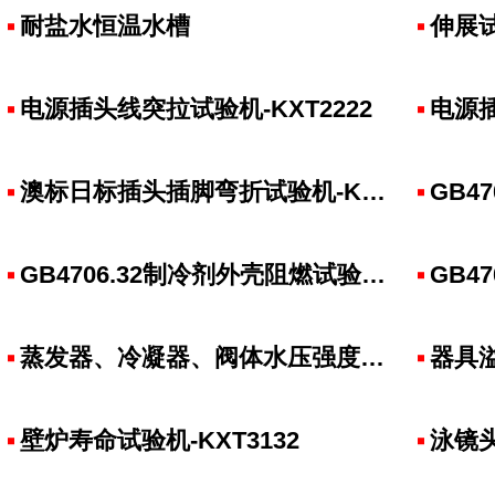
耐盐水恒温水槽
伸展
电源插头线突拉试验机-KXT2222
电源插
澳标日标插头插脚弯折试验机-KXT2351
GB470
GB4706.32制冷剂外壳阻燃试验机-KXT3255
GB47
蒸发器、冷凝器、阀体水压强度与爆破试验机-KXT3251
器具溢
壁炉寿命试验机-KXT3132
泳镜