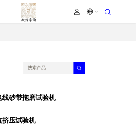
电线砂带拖磨试验机
抗挤压试验机