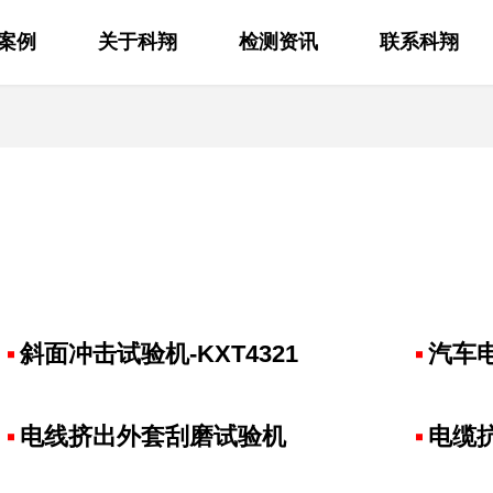
案例
关于科翔
检测资讯
联系科翔
斜面冲击试验机-KXT4321
汽车
电线挤出外套刮磨试验机
电缆