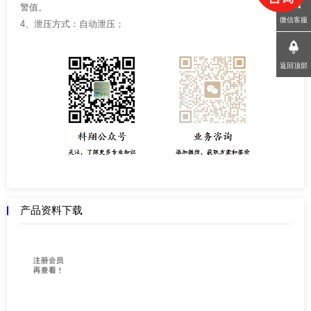
警值。
微信客服
4、泄压方式：自动泄压；
返回顶部
产品资料下载