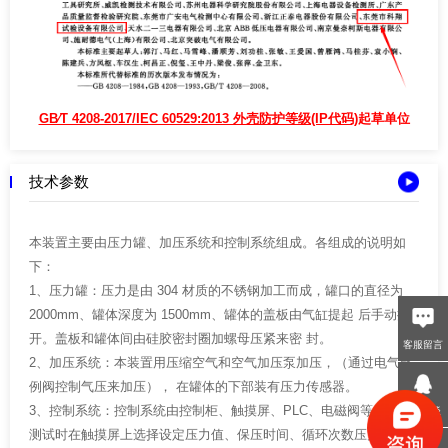
GB∕T 4208-2017/IEC 60529:2013 外壳防护等级(IP代码)
起草单位
技术参数
本装置主要由压力罐、加压系统和控制系统组成。各组成的说明如
下：
1、压力罐：压力是由 304 材质的不锈钢加工而成，罐口的直径为
2000mm、罐体深度为 1500mm、罐体的盖板由气缸提起 后手动推
开。盖板和罐体间由硅胶密封圈加螺母压紧来密 封。
客服留言
2、加压系统：本装置用压缩空气和空气加压泵加压，（通过电气比
例阀控制气压来加压）， 在罐体的下部装有压力传感器。
3、控制系统：控制系统由控制柜、触摸屏、PLC、电磁阀等组 成。
QQ交谈
测试时在触摸屏上选择设定压力值、保压时间、循环次数压力超限报