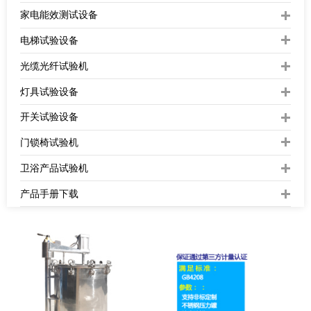
家电能效测试设备
电梯试验设备
光缆光纤试验机
灯具试验设备
开关试验设备
门锁椅试验机
卫浴产品试验机
产品手册下载